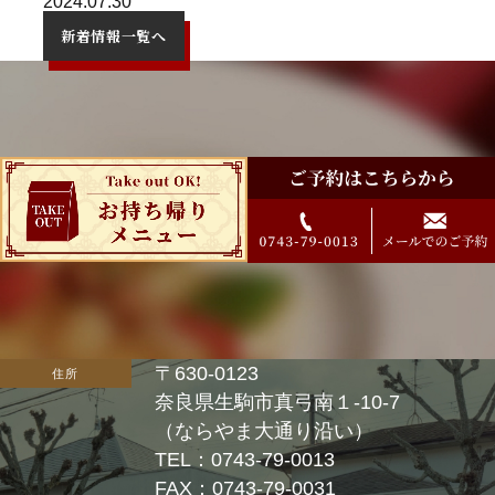
2024.07.30
新着情報一覧へ
〒630-0123
住所
奈良県生駒市真弓南１-10-7
（ならやま大通り沿い）
TEL：0743-79-0013
FAX：0743-79-0031