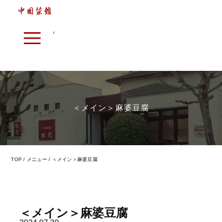
＜メイン＞麻婆豆腐
本格中華へのアプローチ
7つのこだわり
メニュー
TOP
メニュー
＜メイン＞麻婆豆腐
店内紹介
店舗情報
＜メイン＞麻婆豆腐