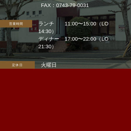
FAX：0743-79-0031
ランチ 11:00〜15:00（LO
営業時間
14:30）
ディナー 17:00〜22:00（LO
21:30）
火曜日
定休日