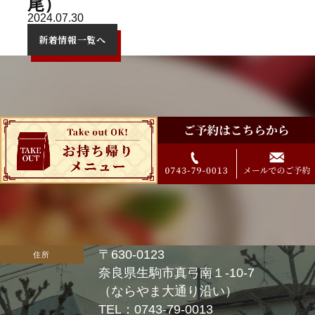
尾）
2024.07.30
新着情報一覧へ
〒630-0123
住所
奈良県生駒市真弓南１-10-7
（ならやま大通り沿い）
TEL：0743-79-0013