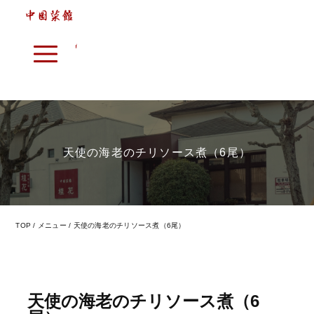
天使の海老のチリソース煮（6尾）
本格中華へのアプローチ
7つのこだわり
メニュー
TOP
メニュー
天使の海老のチリソース煮（6尾）
店内紹介
店舗情報
天使の海老のチリソース煮（6