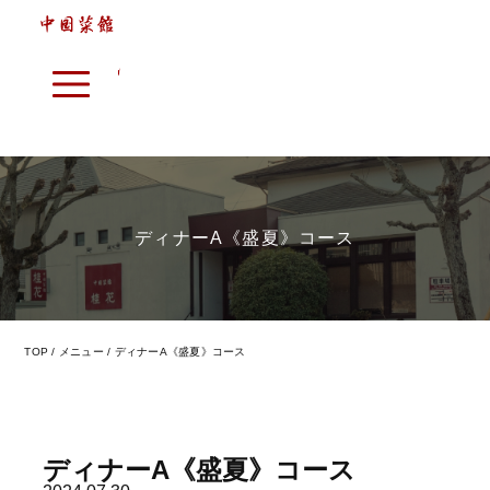
ディナーA《盛夏》コース
本格中華へのアプローチ
7つのこだわり
メニュー
TOP
メニュー
ディナーA《盛夏》コース
店内紹介
店舗情報
ディナーA《盛夏》コース