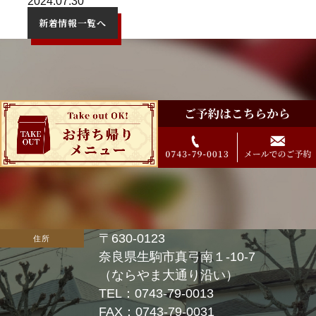
2024.07.30
新着情報一覧へ
〒630-0123
住所
奈良県生駒市真弓南１-10-7
（ならやま大通り沿い）
TEL：0743-79-0013
FAX：0743-79-0031